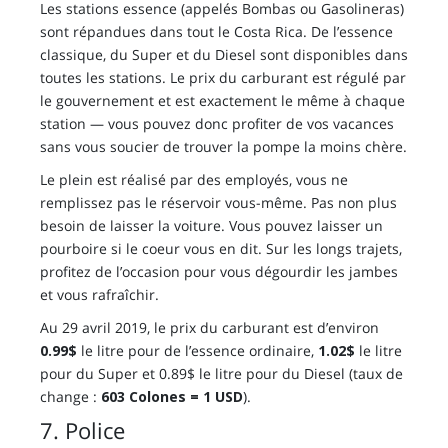
Les stations essence (appelés Bombas ou Gasolineras)
sont répandues dans tout le Costa Rica. De l’essence
classique, du Super et du Diesel sont disponibles dans
toutes les stations. Le prix du carburant est régulé par
le gouvernement et est exactement le même à chaque
station — vous pouvez donc profiter de vos vacances
sans vous soucier de trouver la pompe la moins chère.
Le plein est réalisé par des employés, vous ne
remplissez pas le réservoir vous-même. Pas non plus
besoin de laisser la voiture. Vous pouvez laisser un
pourboire si le coeur vous en dit. Sur les longs trajets,
profitez de l’occasion pour vous dégourdir les jambes
et vous rafraîchir.
Au 29 avril 2019, le prix du carburant est d’environ
0.99$
le litre pour de l’essence ordinaire,
1.02$
le litre
pour du Super et 0.89$ le litre pour du Diesel (taux de
change :
603 Colones = 1 USD
).
7. Police