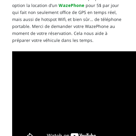
option la location d’un
WazePhone
pour 5$ par jour
qui fait non seulement office de GPS en temps réel,
mais aussi de hotspot Wifi, et bien sûr… de téléphone
portable. Merci de demander votre WazePhone au
moment de votre réservation. Cela nous aide à
préparer votre véhicule dans les temps.