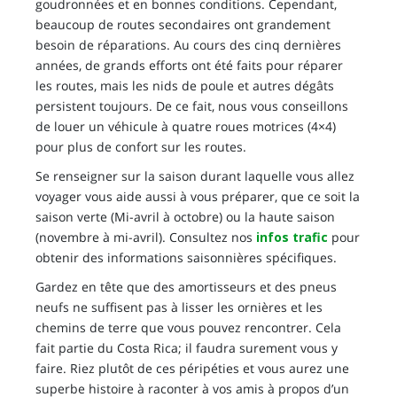
goudronnées et en bonnes conditions. Cependant,
beaucoup de routes secondaires ont grandement
besoin de réparations. Au cours des cinq dernières
années, de grands efforts ont été faits pour réparer
les routes, mais les nids de poule et autres dégâts
persistent toujours. De ce fait, nous vous conseillons
de louer un véhicule à quatre roues motrices (4×4)
pour plus de confort sur les routes.
Se renseigner sur la saison durant laquelle vous allez
voyager vous aide aussi à vous préparer, que ce soit la
saison verte (Mi-avril à octobre) ou la haute saison
(novembre à mi-avril). Consultez nos
infos trafic
pour
obtenir des informations saisonnières spécifiques.
Gardez en tête que des amortisseurs et des pneus
neufs ne suffisent pas à lisser les ornières et les
chemins de terre que vous pouvez rencontrer. Cela
fait partie du Costa Rica; il faudra surement vous y
faire. Riez plutôt de ces péripéties et vous aurez une
superbe histoire à raconter à vos amis à propos d’un