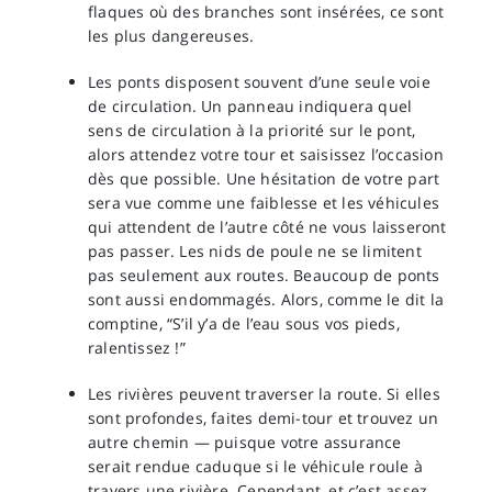
flaques où des branches sont insérées, ce sont
les plus dangereuses.
Les ponts disposent souvent d’une seule voie
de circulation. Un panneau indiquera quel
sens de circulation à la priorité sur le pont,
alors attendez votre tour et saisissez l’occasion
dès que possible. Une hésitation de votre part
sera vue comme une faiblesse et les véhicules
qui attendent de l’autre côté ne vous laisseront
pas passer. Les nids de poule ne se limitent
pas seulement aux routes. Beaucoup de ponts
sont aussi endommagés. Alors, comme le dit la
comptine, “S’il y’a de l’eau sous vos pieds,
ralentissez !”
Les rivières peuvent traverser la route. Si elles
sont profondes, faites demi-tour et trouvez un
autre chemin — puisque votre assurance
serait rendue caduque si le véhicule roule à
travers une rivière. Cependant, et c’est assez